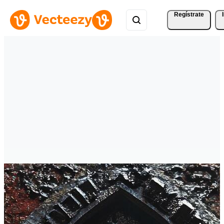
Regístrate