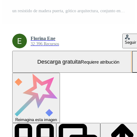
un resistido de madera puerta, gótico arquitectura, conjunto en un antiguo ladrillo muro, crea un sentido de misterio y historia, antiguo y atmosférico. Foto Gratis
Florina Ene
Seguir
32.396 Recursos
Descarga gratuita
Requiere atribución
Reimagina esta imagen