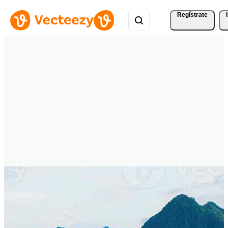
Regístrate