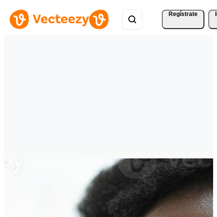
Regístrate