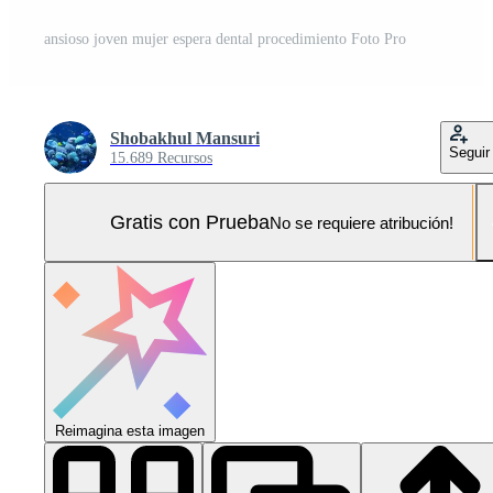
ansioso joven mujer espera dental procedimiento Foto Pro
Shobakhul Mansuri
Seguir
15.689 Recursos
Gratis con Prueba
No se requiere atribución!
Reimagina esta imagen