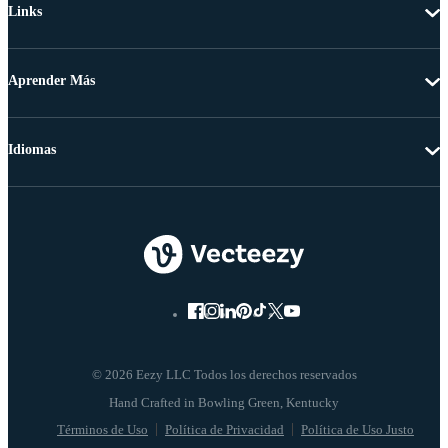
Links
Aprender Más
Idiomas
© 2026 Eezy LLC Todos los derechos reservados
Términos de Uso
Política de Privacidad
Política de Uso Justo