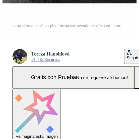
costa afuera petróleo plataforma extrayendo petróleo en un nublado día Foto Pro
Tereza Hanoldová
Seguir
14.445 Recursos
Gratis con Prueba
No se requiere atribución!
Reimagina esta imagen