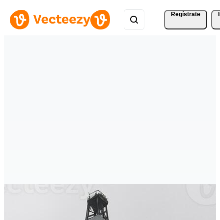
Regístrate