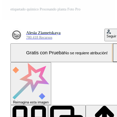
etiquetado químico Procesando planta Foto Pro
Alesia Ziametskaya
Seguir
780.418 Recursos
Gratis con Prueba
No se requiere atribución!
Reimagina esta imagen