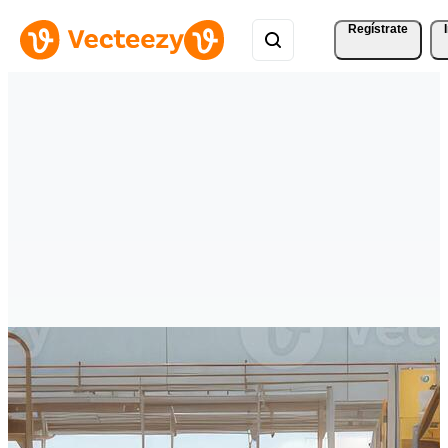
Regístrate