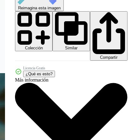
Reimagina esta imagen
Colección
Similar
Compartir
Licencia Gratis
¿Qué es esto?
Más información