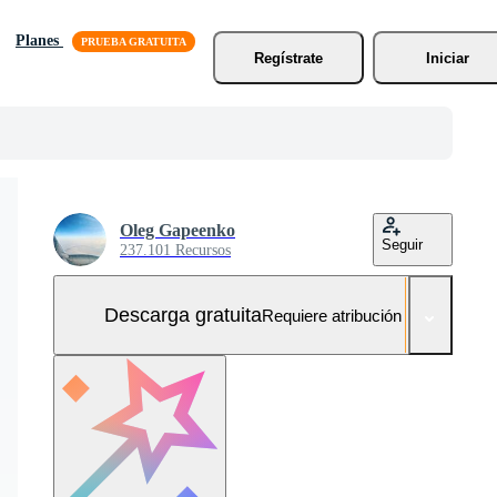
Planes
Regístrate
Iniciar
Oleg Gapeenko
Seguir
237.101 Recursos
Descarga gratuita
Requiere atribución