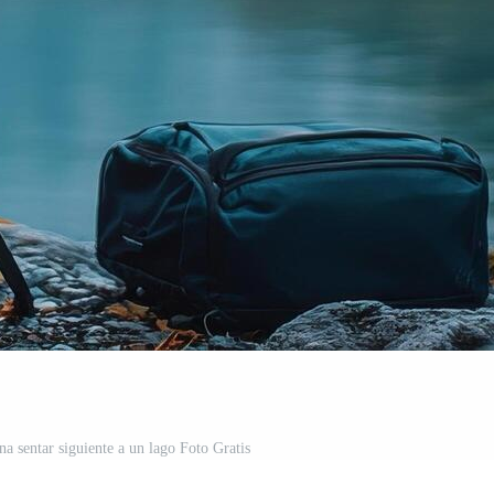
na sentar siguiente a un lago Foto Gratis