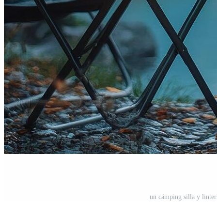
un cámping silla y linter