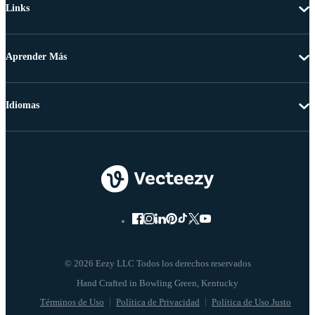
Links
Aprender Más
Idiomas
© 2026 Eezy LLC Todos los derechos reservados
Términos de Uso
Política de Privacidad
Política de Uso Justo