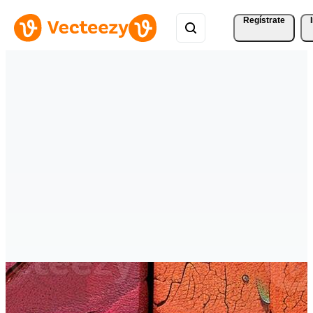
Regístrate