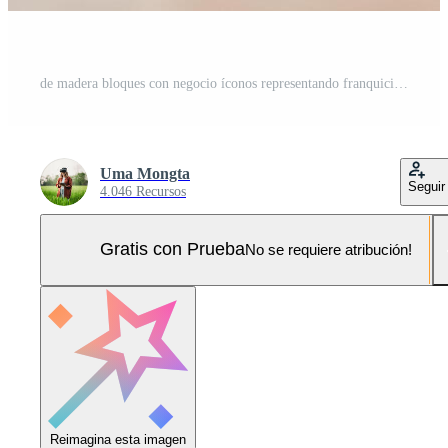
de madera bloques con negocio íconos representando franquicia conceptos, ideal para ilustrando moderno emprendimiento y marca crecimiento. Foto Pro
Uma Mongta
Seguir
4.046 Recursos
Gratis con Prueba
No se requiere atribución!
Reimagina esta imagen