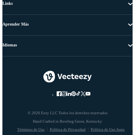
Links
Aprender Más
Idiomas
© 2026 Eezy LLC Todos los derechos reservados
Términos de Uso
Política de Privacidad
Política de Uso Justo