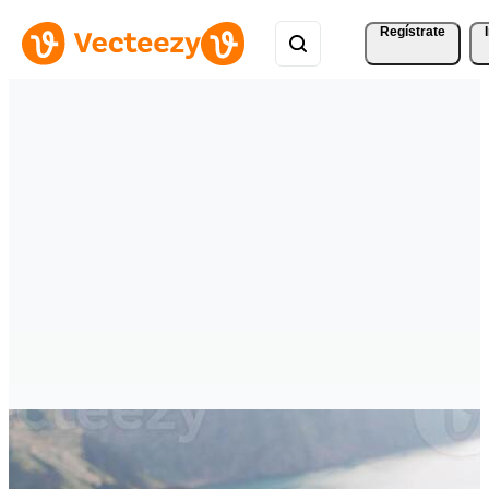
Regístrate