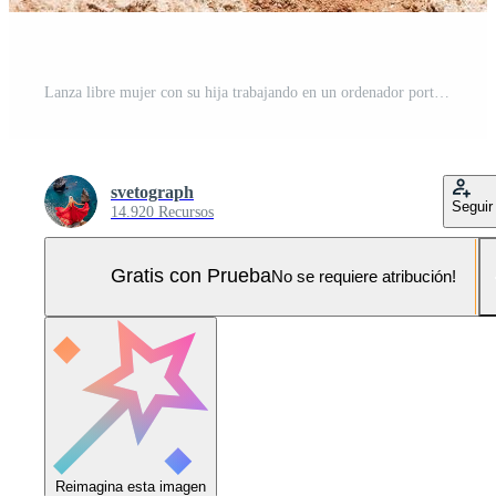
Lanza libre mujer con su hija trabajando en un ordenador portátil por el mar, mecanografía en el teclado, disfrutando el hermosa vista, destacando el idea de remoto trabajar. Foto Pro
svetograph
Seguir
14.920 Recursos
Gratis con Prueba
No se requiere atribución!
Reimagina esta imagen