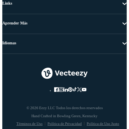
Links
Aprender Más
Idiomas
© 2026 Eezy LLC Todos los derechos reservados
Términos de Uso
Política de Privacidad
Política de Uso Justo