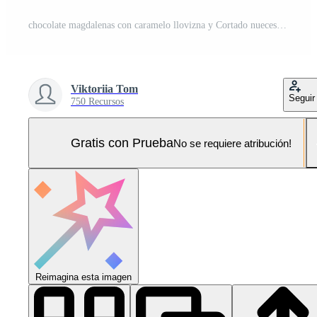
chocolate magdalenas con caramelo llovizna y Cortado nueces, Rico y indulgente postre, dulce tratar Foto Pro
Viktoriia Tom
Seguir
750 Recursos
Gratis con Prueba
No se requiere atribución!
Reimagina esta imagen