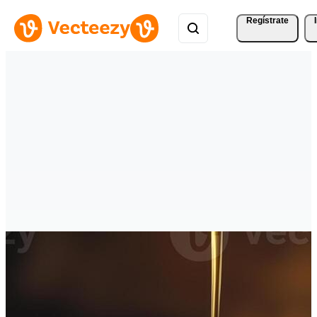
Regístrate