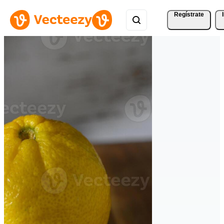
Regístrate