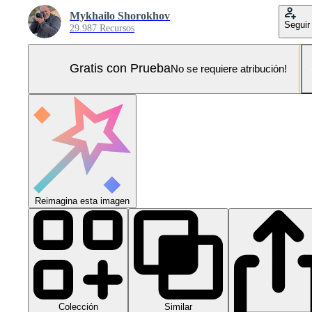
Mykhailo Shorokhov
Seguir
29.987 Recursos
Gratis con Prueba
No se requiere atribución!
Reimagina esta imagen
Colección
Similar