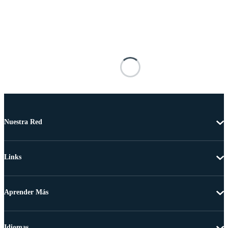
Nuestra Red
Links
Aprender Más
Idiomas