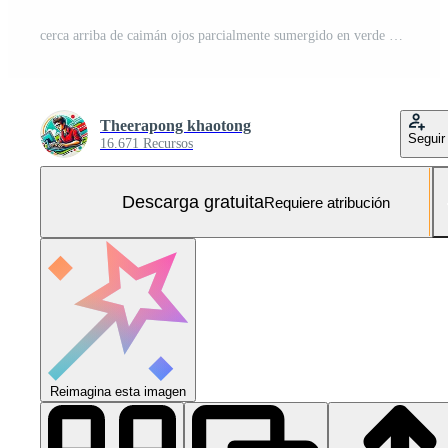
cerca arriba de caimán ojos parcialmente sumergido en verde azulado agua Foto Gratis
Theerapong khaotong
Seguir
16.671 Recursos
Descarga gratuita
Requiere atribución
Reimagina esta imagen