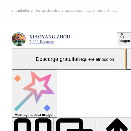
encantador en forma de estrella luces crear mágico fiesta atmósfera con calentar dorado Bokeh, capturar festivo espíritu en soñador Noche iluminación. brillante Foto Gratis
XIAOYANG ZHOU
Seguir
3.920 Recursos
Descarga gratuita
Requiere atribución
Reimagina esta imagen