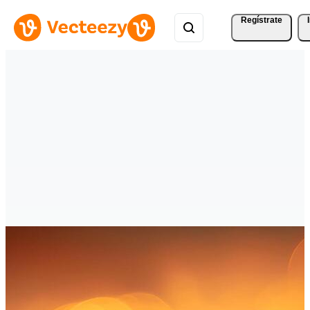
Regístrate