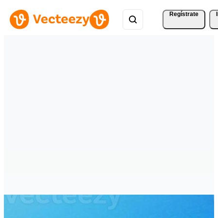
Regístrate