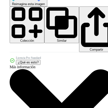
Reimagina esta imagen
Colección
Similar
Compartir
Licencia Pro Standard
¿Qué es esto?
Más información