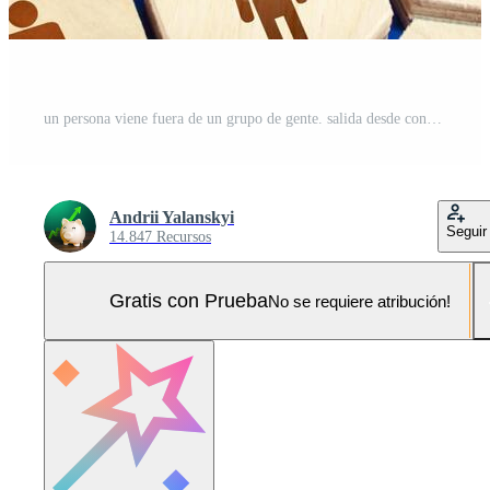
un persona viene fuera de un grupo de gente. salida desde convencional sociedad. despido. ser diferente. cooperación colaboración, articulación esfuerzos iniciativa. expulsión desde comunidad. talento, liderazgo. Foto Pro
Andrii Yalanskyi
Seguir
14.847 Recursos
Gratis con Prueba
No se requiere atribución!