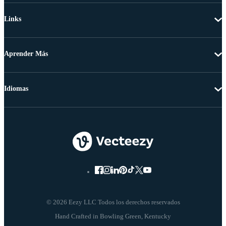
Links
Aprender Más
Idiomas
© 2026 Eezy LLC Todos los derechos reservados