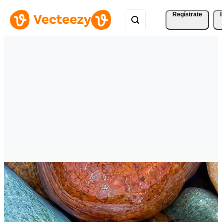
Regístrate