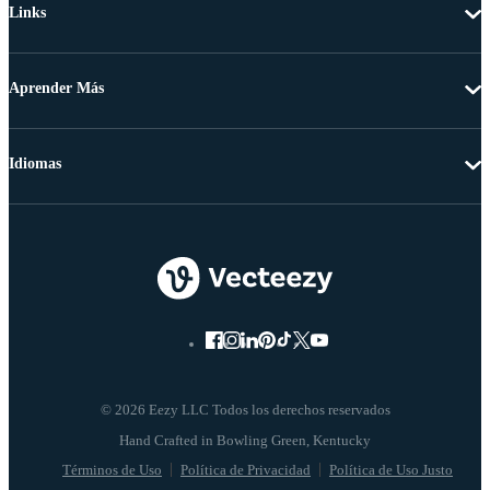
Links
Aprender Más
Idiomas
© 2026 Eezy LLC Todos los derechos reservados
Términos de Uso
Política de Privacidad
Política de Uso Justo