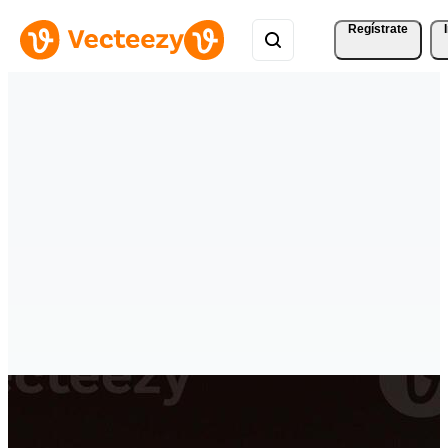
Regístrate