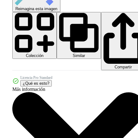
Reimagina esta imagen
Colección
Similar
Compartir
Licencia Pro Standard
¿Qué es esto?
Más información