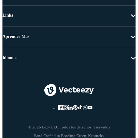
Links
Aprender Más
Idiomas
© 2026 Eezy LLC Todos los derechos reservados