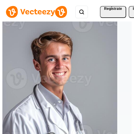
Regístrate