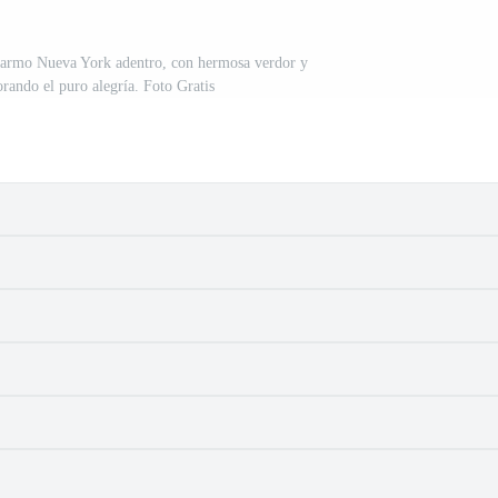
 harmo Nueva York adentro, con hermosa verdor y
orando el puro alegría. Foto Gratis