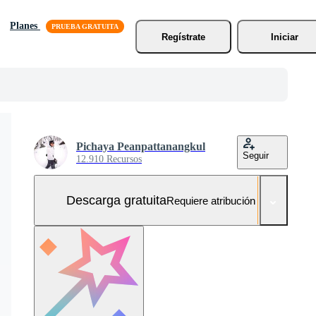
Planes
Regístrate
Iniciar
Pichaya Peanpattanangkul
Seguir
12.910 Recursos
Descarga gratuita
Requiere atribución