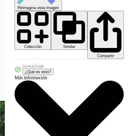
Reimagina esta imagen
Colección
Similar
Compartir
Licencia Gratis
¿Qué es esto?
Más información