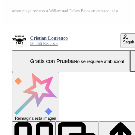
aéreo playa recurso a Willemstad Países Bajos en curazao. al aire libre horizonte. Foto Pro
Cristian Lourenco
Seguir
56.366 Recursos
Gratis con Prueba
No se requiere atribución!
Reimagina esta imagen