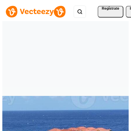
Regístrate