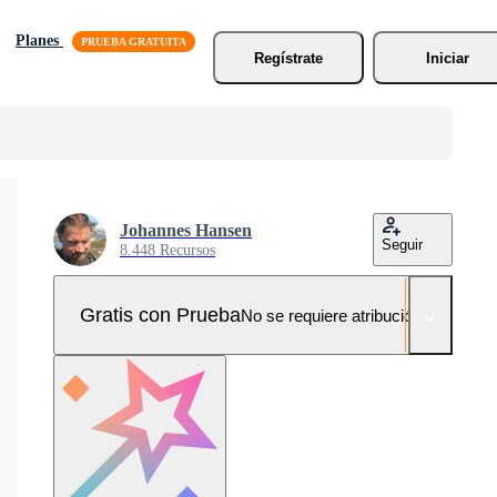
Planes
Regístrate
Iniciar
Johannes Hansen
Seguir
8.448 Recursos
Gratis con Prueba
No se requiere atribución!