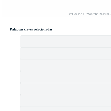
ver desde el montaña hastkar-
Palabras claves relacionadas