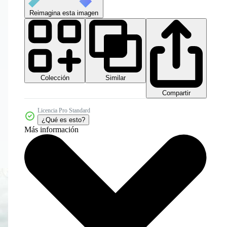
Reimagina esta imagen
Colección
Similar
Compartir
Licencia Pro Standard
¿Qué es esto?
Más información