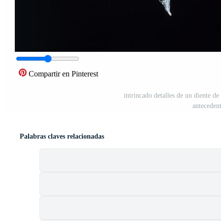
Compartir en Pinterest
intrincado detalles de un diente d
anteceden
Palabras claves relacionadas