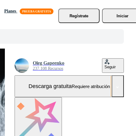
Planes
Regístrate
Iniciar
Oleg Gapeenko
Seguir
237.108 Recursos
Descarga gratuita
Requiere atribución