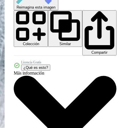
Reimagina esta imagen
Colección
Similar
Compartir
Licencia Gratis
¿Qué es esto?
Más información