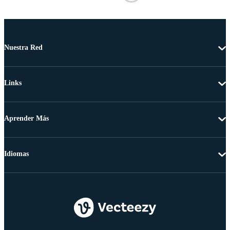
Nuestra Red
Links
Aprender Más
Idiomas