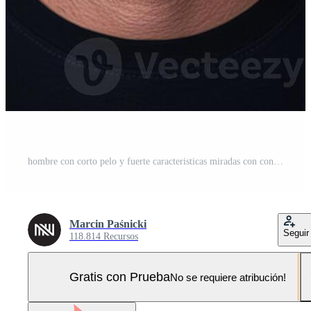
hombre con corto pelo y fuerte caracteristicas miradas con confianza a el cámara Foto Pro
Marcin Paśnicki
Seguir
118.814 Recursos
Gratis con Prueba
No se requiere atribución!