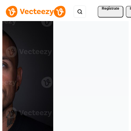
Regístrate