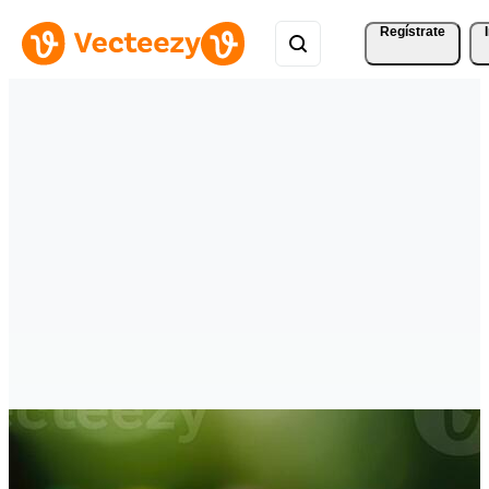
Regístrate