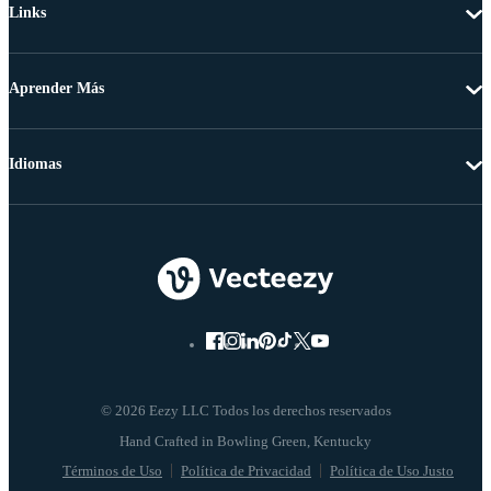
Links
Aprender Más
Idiomas
© 2026 Eezy LLC Todos los derechos reservados
Términos de Uso
Política de Privacidad
Política de Uso Justo