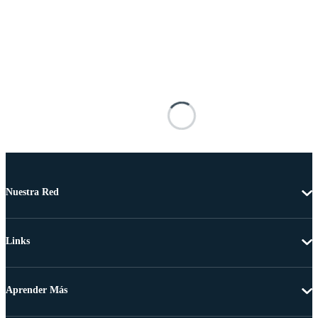
Nuestra Red
Links
Aprender Más