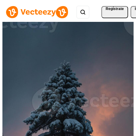
Regístrate