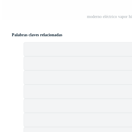
moderno eléctrico vapor hi
Palabras claves relacionadas