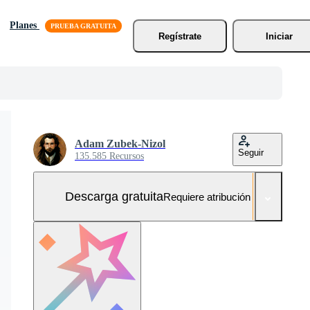
Planes
Regístrate
Iniciar
Adam Zubek-Nizol
Seguir
135.585 Recursos
Descarga gratuita
Requiere atribución