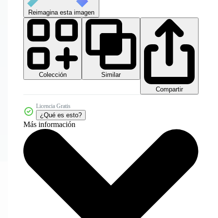
Reimagina esta imagen
Colección
Similar
Compartir
Licencia Gratis
¿Qué es esto?
Más información