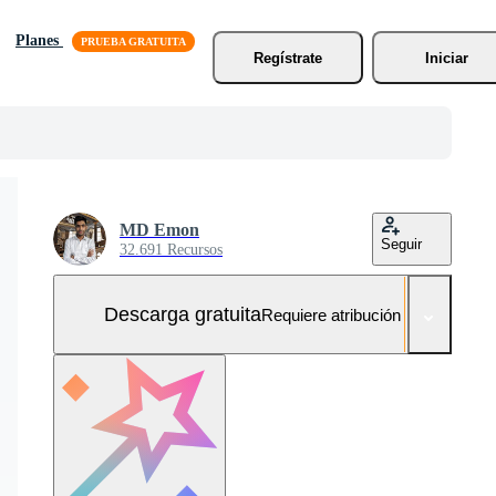
Planes
Regístrate
Iniciar
MD Emon
Seguir
32.691 Recursos
Descarga gratuita
Requiere atribución