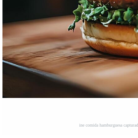
ine comida hamburguesa captura