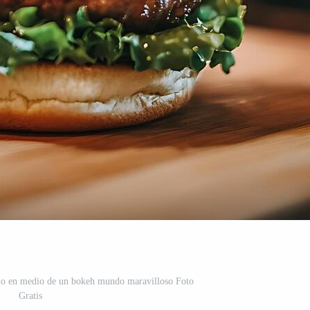
do en medio de un bokeh mundo maravilloso Foto
Gratis