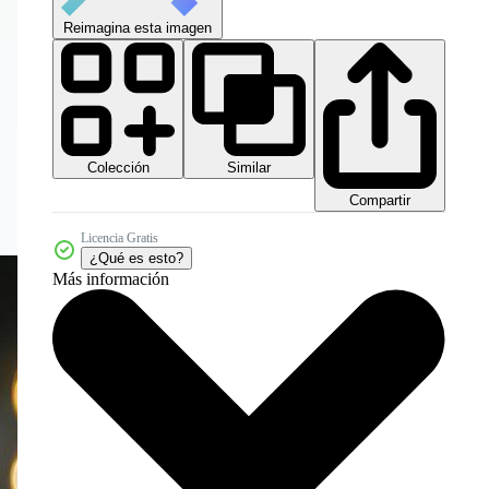
Reimagina esta imagen
Colección
Similar
Compartir
Licencia Gratis
¿Qué es esto?
Más información