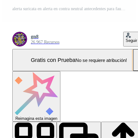
alerta suricata en alerta en contra neutral antecedentes para fauna silvestre observación y educación Foto Pro
gn8
Seguir
26.967 Recursos
Gratis con Prueba
No se requiere atribución!
Reimagina esta imagen