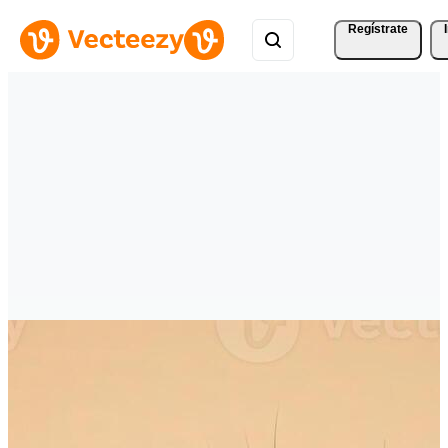
Regístrate