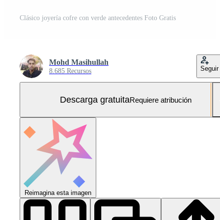
Clásico joyería cofre con verde antecedentes Foto Gratis
Mohd Masihullah
Seguir
8.685 Recursos
Descarga gratuita
Requiere atribución
Reimagina esta imagen