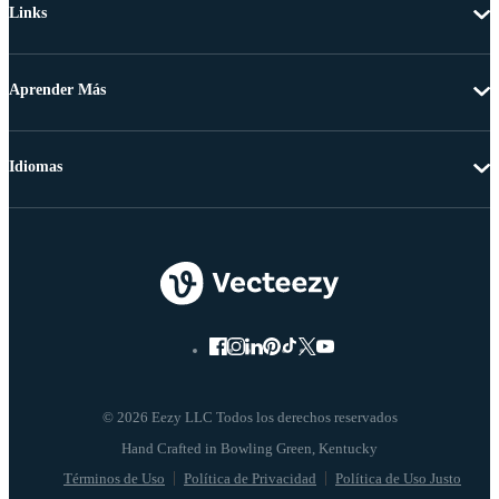
Links
Aprender Más
Idiomas
© 2026 Eezy LLC Todos los derechos reservados
Términos de Uso
Política de Privacidad
Política de Uso Justo