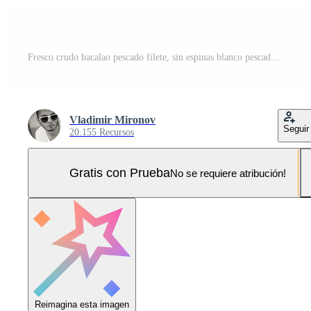
Fresco crudo bacalao pescado filete, sin espinas blanco pescado carne aislado en blanco antecedentes Foto Pro
Vladimir Mironov
Seguir
20.155 Recursos
Gratis con Prueba
No se requiere atribución!
Reimagina esta imagen