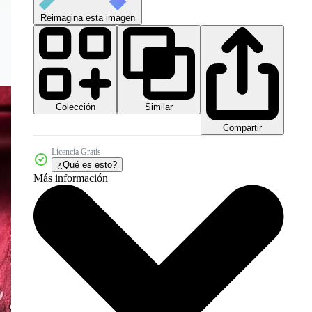
Reimagina esta imagen
Colección
Similar
Compartir
Licencia Gratis
¿Qué es esto?
Más información