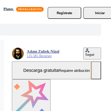
Planes
Regístrate
Iniciar
Adam Zubek-Nizol
Seguir
135.585 Recursos
Descarga gratuita
Requiere atribución