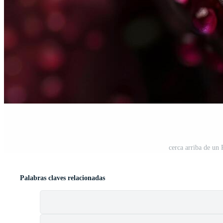
cerca arriba de un
Palabras claves relacionadas