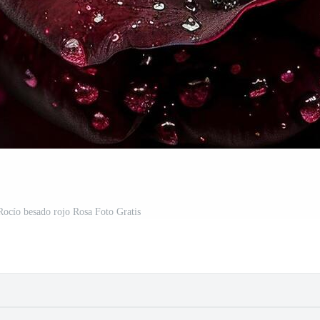
 Rocío besado rojo Rosa Foto Gratis