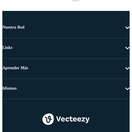
Nuestra Red
Links
Aprender Más
Idiomas