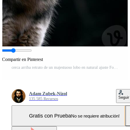
Compartir en Pinterest
cerca arriba retrato de un majestuoso lobo en natural ajuste Foto Pro
Adam Zubek-Nizol
Seguir
135.585 Recursos
Gratis con Prueba
No se requiere atribución!