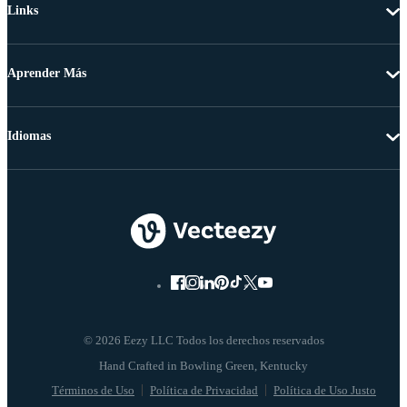
Links
Aprender Más
Idiomas
© 2026 Eezy LLC Todos los derechos reservados
Términos de Uso
Política de Privacidad
Política de Uso Justo