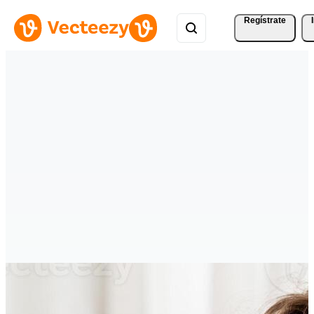
Regístrate