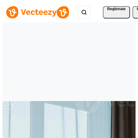
Regístrate