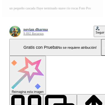
un pequeño cascada fluye terminado suave río rocas Foto Pro
novian dharma
Seguir
9.892 Recursos
Gratis con Prueba
No se requiere atribución!
Reimagina esta imagen