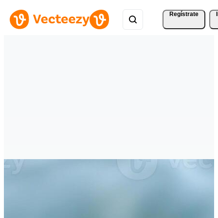
Regístrate