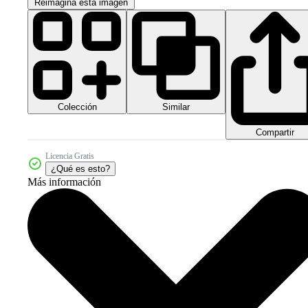
Reimagina esta imagen
Colección
Similar
Compartir
Licencia Gratis
¿Qué es esto?
Más información