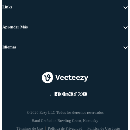
Links
Aprender Más
Idiomas
© 2026 Eezy LLC Todos los derechos reservados
Términos de Uso
Política de Privacidad
Política de Uso Justo