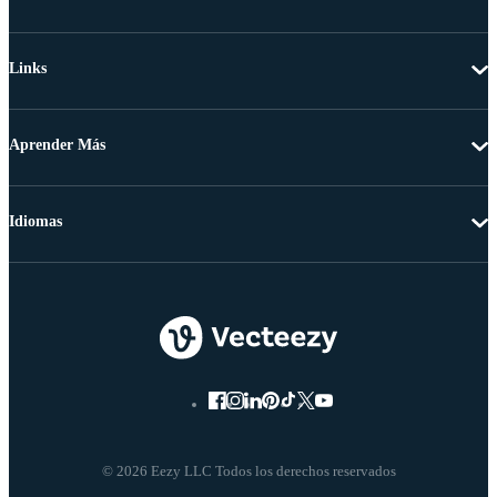
Links
Aprender Más
Idiomas
© 2026 Eezy LLC Todos los derechos reservados