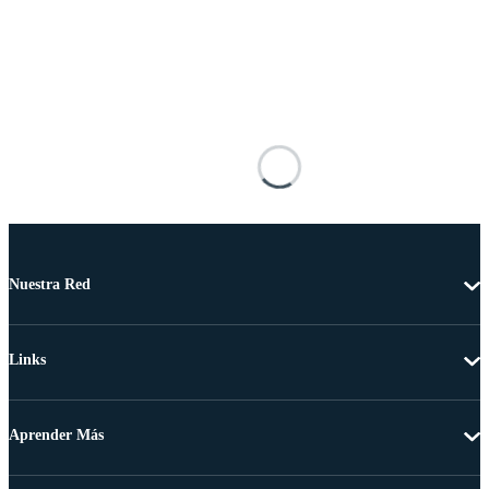
Nuestra Red
Links
Aprender Más