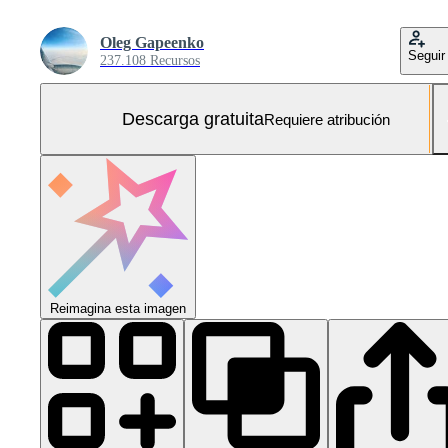
Oleg Gapeenko
Seguir
237.108 Recursos
Descarga gratuita
Requiere atribución
Reimagina esta imagen