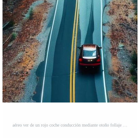
aéreo ver de un rojo coche conducción mediante otoño follaje en un bosque Foto Gratis