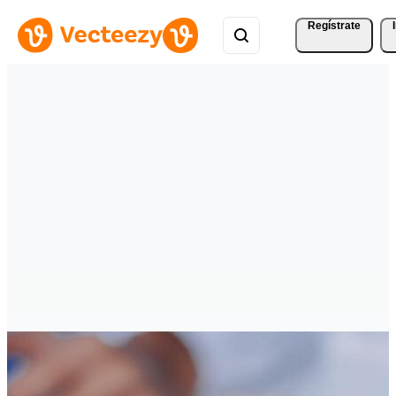
Regístrate