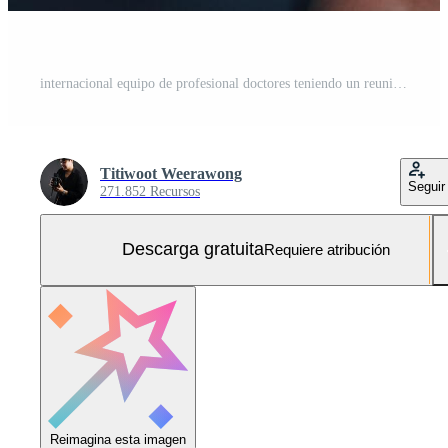
internacional equipo de profesional doctores teniendo un reunión en conferencia habitación a el moderno hospital. cuidado de la salud y médico desarrollo concepto. Foto Gratis
Titiwoot Weerawong
Seguir
271.852 Recursos
Descarga gratuita
Requiere atribución
Reimagina esta imagen