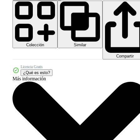
Colección
Similar
Compartir
Licencia Gratis
¿Qué es esto?
Más información