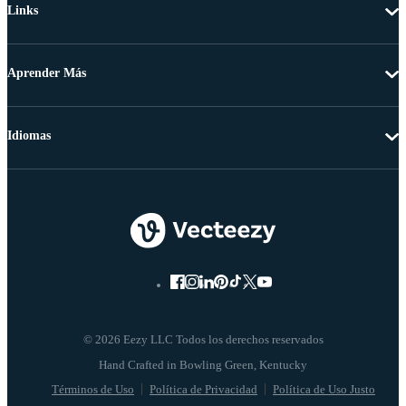
Links
Aprender Más
Idiomas
© 2026 Eezy LLC Todos los derechos reservados
Términos de Uso
Política de Privacidad
Política de Uso Justo