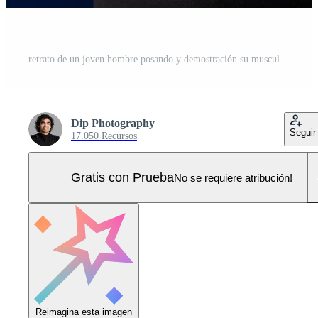
retrato de un joven hombre posando y demostración su muscular cuerpo. el concepto de un sano estilo de vida en azul antecedentes. Foto Pro
Dip Photography
Seguir
17.050 Recursos
Gratis con Prueba
No se requiere atribución!
Reimagina esta imagen