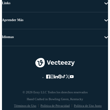
Links
Aprender Más
Idiomas
© 2026 Eezy LLC Todos los derechos reservados
Términos de Uso
Política de Privacidad
Política de Uso Justo