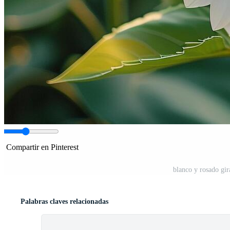
Compartir en Pinterest
blanco y rosado gir
Palabras claves relacionadas