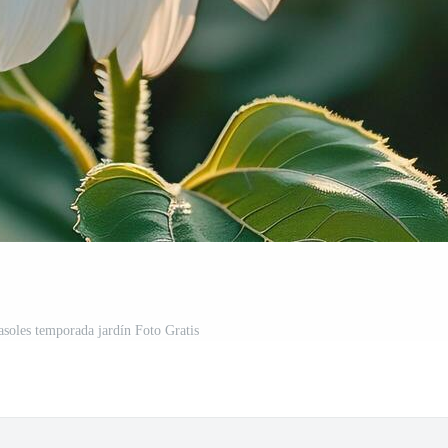
asoles temporada jardín Foto Gratis