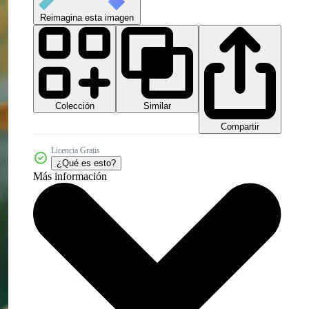
Reimagina esta imagen
Colección
Similar
Compartir
Licencia Gratis
¿Qué es esto?
Más información