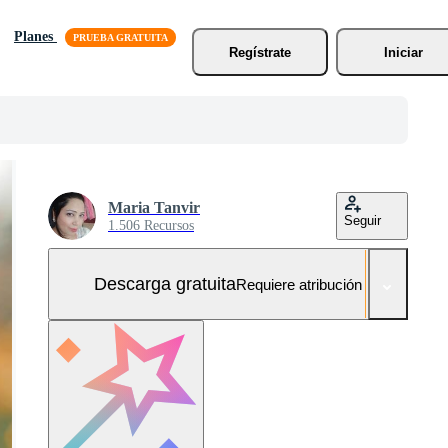
Planes
Regístrate
Iniciar
Maria Tanvir
Seguir
1.506 Recursos
Descarga gratuita
Requiere atribución