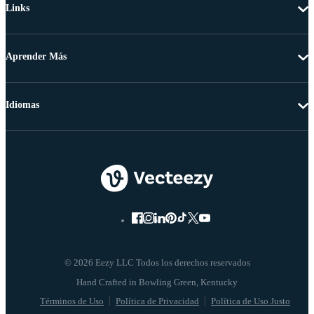
Links
Aprender Más
Idiomas
© 2026 Eezy LLC Todos los derechos reservados
Términos de Uso
Política de Privacidad
Política de Uso Justo