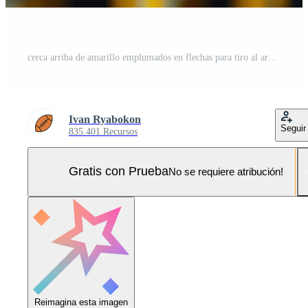
cerca arriba de amarillo emplumados en flechas para tiro al arco objetivo práctica Foto Pro
Ivan Ryabokon
Seguir
835.401 Recursos
Gratis con Prueba
No se requiere atribución!
Reimagina esta imagen