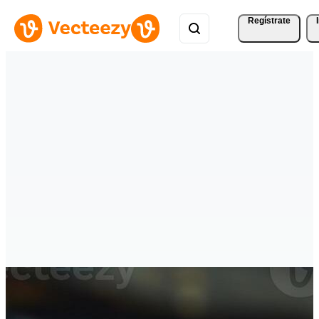
Regístrate