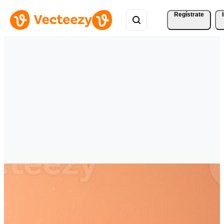
Regístrate