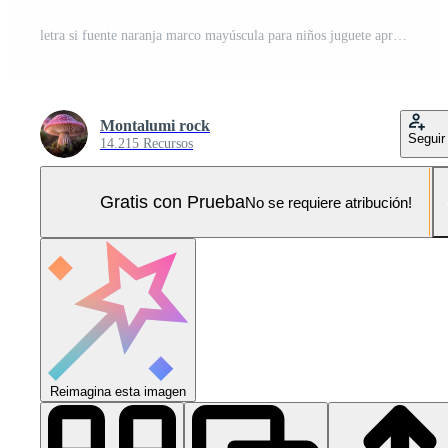
letra si fuente naranja marco mayúscula para niños juguete aprendizaje con juego jugar en sólido antecedentes Foto Pro
Montalumi rock
Seguir
14.215 Recursos
Gratis con Prueba
No se requiere atribución!
Reimagina esta imagen