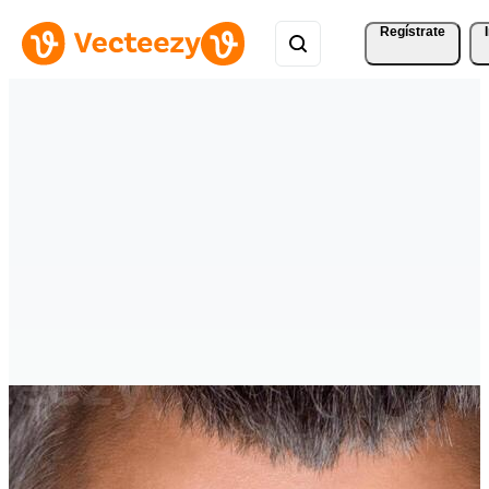
Regístrate