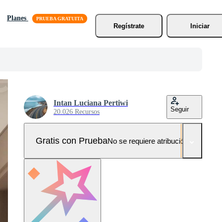
Planes
Regístrate
Iniciar
Intan Luciana Pertiwi
Seguir
20.026 Recursos
Gratis con Prueba
No se requiere atribución!