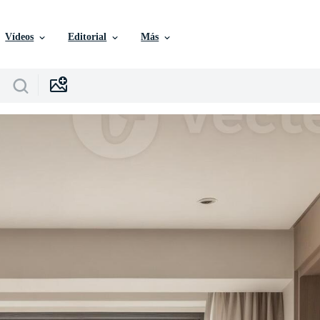
Vídeos
Editorial
Más