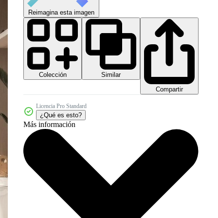
Reimagina esta imagen
Colección
Similar
Compartir
Licencia Pro Standard
¿Qué es esto?
Más información