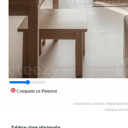
Compartir en Pinterest
minimalista estudio Departamento
ventana ofreci
Palabras claves relacionadas