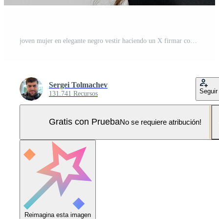
joven mujer en elegante negro vestir haciendo un X firmar con su brazos en contra un gris antecedentes Foto Pro
Sergei Tolmachev
Seguir
131.741 Recursos
Gratis con Prueba
No se requiere atribución!
Reimagina esta imagen