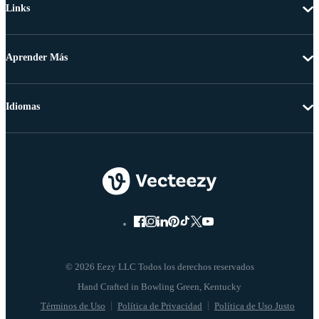
Links
Aprender Más
Idiomas
© 2026 Eezy LLC Todos los derechos reservados
Términos de Uso
Política de Privacidad
Política de Uso Justo