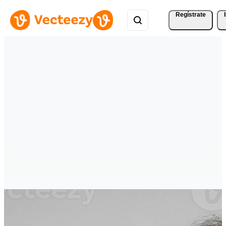
Regístrate