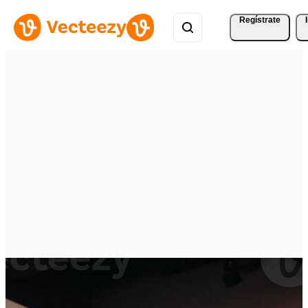
Regístrate