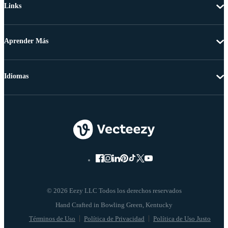
Links
Aprender Más
Idiomas
© 2026 Eezy LLC Todos los derechos reservados
Términos de Uso
Política de Privacidad
Política de Uso Justo