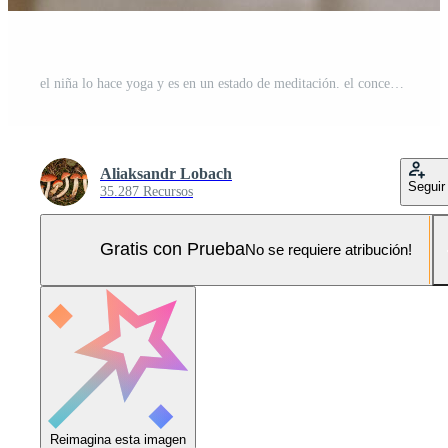
el niña lo hace yoga y es en un estado de meditación. el concepto de un sano estilo de vida Foto Pro
Aliaksandr Lobach
Seguir
35.287 Recursos
Gratis con Prueba
No se requiere atribución!
Reimagina esta imagen