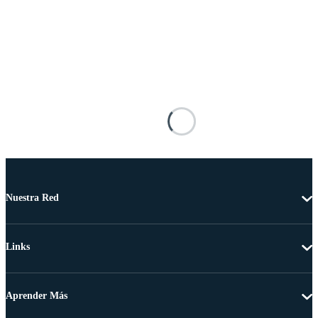
Nuestra Red
Links
Aprender Más