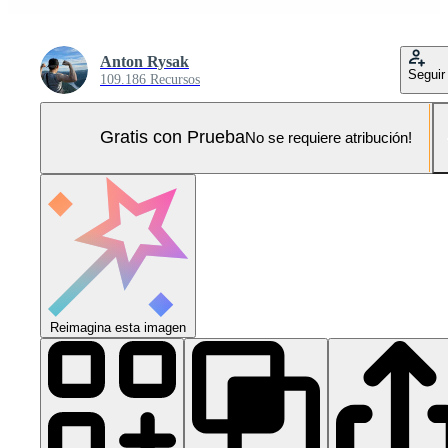
Anton Rysak
Seguir
109.186 Recursos
Gratis con Prueba
No se requiere atribución!
Reimagina esta imagen