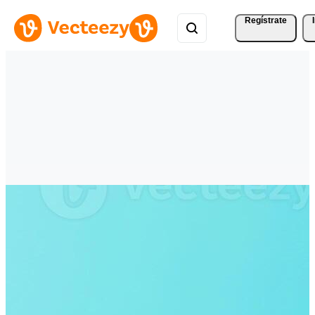
Regístrate