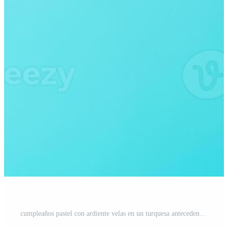
cumpleaños pastel con ardiente velas en un turquesa antecedentes Foto Pro