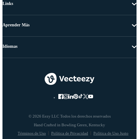
Links
Aprender Más
Idiomas
© 2026 Eezy LLC Todos los derechos reservados
Términos de Uso
Política de Privacidad
Política de Uso Justo