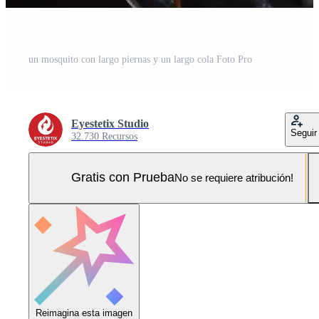
un mosquito con largo piernas y un largo cola Foto Pro
Eyestetix Studio
Seguir
32.730 Recursos
Gratis con Prueba
No se requiere atribución!
Reimagina esta imagen