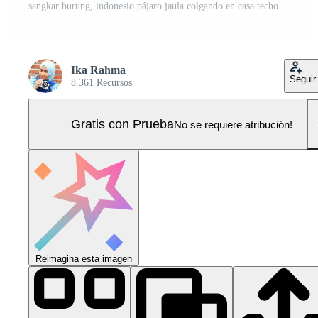
sangkar burung, indonesio pájaro jaula colgando en casa techo Foto Pro
Ika Rahma
Seguir
8.361 Recursos
Gratis con Prueba
No se requiere atribución!
Reimagina esta imagen