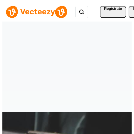
Regístrate