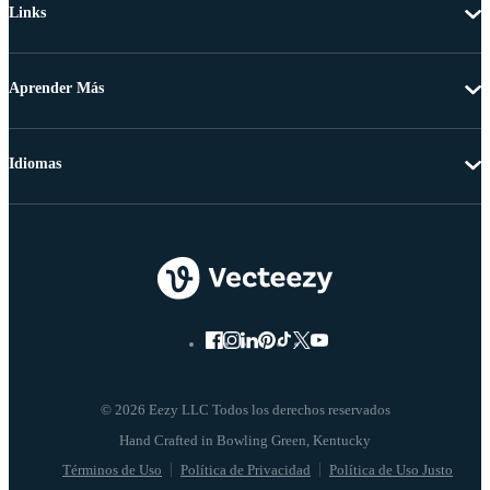
Links
Aprender Más
Idiomas
© 2026 Eezy LLC Todos los derechos reservados
Términos de Uso
Política de Privacidad
Política de Uso Justo