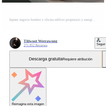
hipster negocio hombre y oficina edificio propietario y energía ingeniero plan un proyecto a construir un solar panel para el edificio debajo construcción. limpiar y verde alternativa energía concepto. Foto Gratis
Titiwoot Weerawong
Seguir
271.852 Recursos
Descarga gratuita
Requiere atribución
Reimagina esta imagen