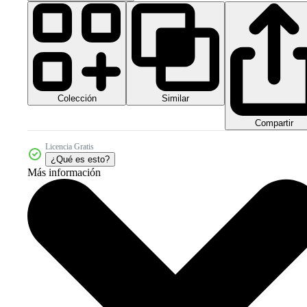
Colección
Similar
Compartir
Licencia Gratis
¿Qué es esto?
Más información